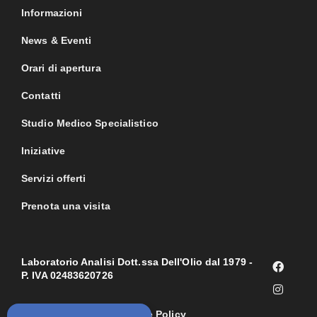
Informazioni
News & Eventi
Orari di apertura
Contatti
Studio Medico Specialistico
Iniziative
Servizi offerti
Prenota una visita
Laboratorio Analisi Dott.ssa Dell'Olio dal 1979 -
P. IVA 02483620726
Privacy Policy
Cookie Policy