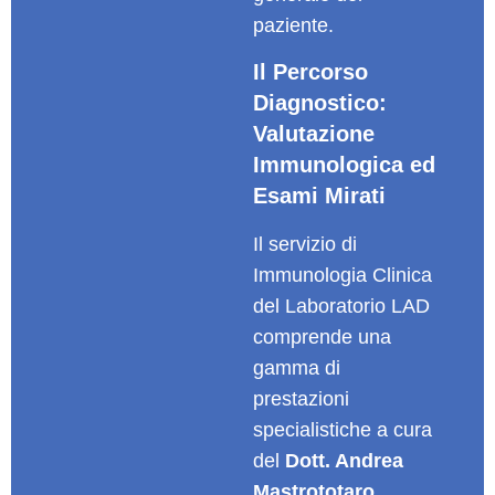
paziente.
Il Percorso
Diagnostico:
Valutazione
Immunologica ed
Esami Mirati
Il servizio di
Immunologia Clinica
del Laboratorio LAD
comprende una
gamma di
prestazioni
specialistiche a cura
del
Dott. Andrea
Mastrototaro