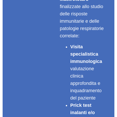
finalizzate allo studio
delle risposte
immunitarie e delle
patologie respiratorie
correlate:
Visita
specialistica
immunologica
valutazione
clinica
approfondita e
inquadramento
del paziente
Prick test
inalanti e/o