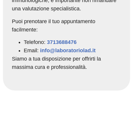
immunologiche, è importante non rimandare
una valutazione specialistica.
Puoi prenotare il tuo appuntamento
facilmente:
Telefono:
3713688476
Email:
info@laboratoriolad.it
Siamo a tua disposizione per offrirti la
massima cura e professionalità.