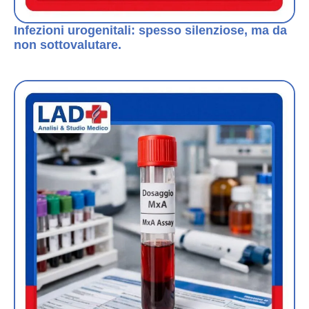
Infezioni urogenitali: spesso silenziose, ma da
non sottovalutare.