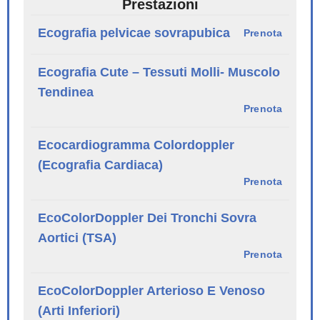
Prestazioni
Ecografia pelvicae sovrapubica
Prenota
Ecografia Cute – Tessuti Molli- Muscolo
Tendinea
Prenota
Ecocardiogramma Colordoppler
(Ecografia Cardiaca)
Prenota
EcoColorDoppler Dei Tronchi Sovra
Aortici (TSA)
Prenota
EcoColorDoppler Arterioso E Venoso
(Arti Inferiori)