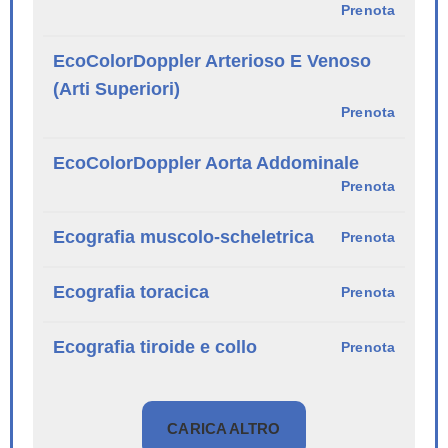
Prenota
EcoColorDoppler Arterioso E Venoso
(Arti Superiori)
Prenota
EcoColorDoppler Aorta Addominale
Prenota
Ecografia muscolo-scheletrica
Prenota
Ecografia toracica
Prenota
Ecografia tiroide e collo
Prenota
CARICA ALTRO