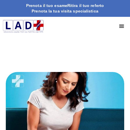
Prenota il tuo esame
Ritira il tuo referto
Prenota la tua visita specialistica